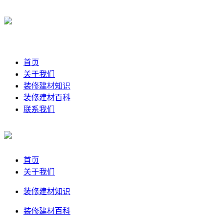
首页
关于我们
装修建材知识
装修建材百科
联系我们
首页
关于我们
装修建材知识
装修建材百科