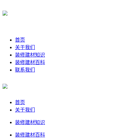
首页
关于我们
装修建材知识
装修建材百科
联系我们
首页
关于我们
装修建材知识
装修建材百科