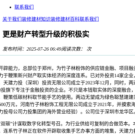
联系我们
关于我们
装修建材知识
装修建材百科
联系我们
更是财产转型升级的积极实
发布时间：2025-07-26 06:49
阅读次数：
次
辟能力，总部位于郑州，为竹子林粉饰的供应链金融、项目融
力于鞭策新兴财产取实体经济的深度连系。已对外投资14家企业
，天建力投（深圳）投资无限公司成立于2023年12月，同时，
力投旗下专注于金融投资的企业。不只是本钱取实体的深度融合
，鞭策低碳材料取节能手艺的使用。两边无望成为绿色聪慧建建
600万元，河南竹子林粉饰工程无限公司成立于2021年，并摸索
力投母公司力投集团的海外营业经验）。公司位于深圳市龙华区
碳”计谋取数字化转型号召。为行业供给可复制的合做范本。
。连系竹子林正在软件开辟取收集手艺办事方面的堆集，天建力