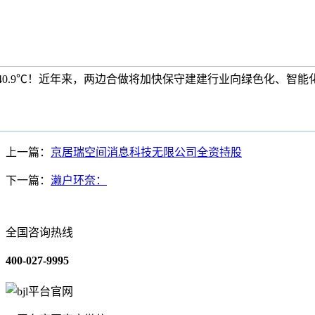
40.9℃！近年来，两边合做将加快保守建建行业向绿色化、智能
上一篇：
京居瑞空间消息科技无限公司全资持股
下一篇：
濑户环奈：
全国咨询热线
400-027-9995