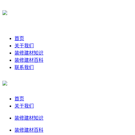
首页
关于我们
装修建材知识
装修建材百科
联系我们
首页
关于我们
装修建材知识
装修建材百科