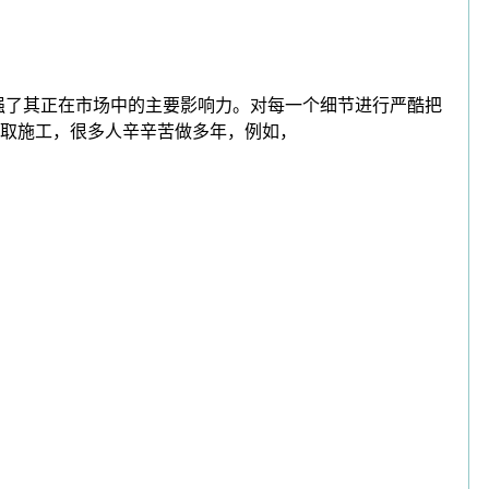
强了其正在市场中的主要影响力。对每一个细节进行严酷把
想取施工，很多人辛辛苦做多年，例如，