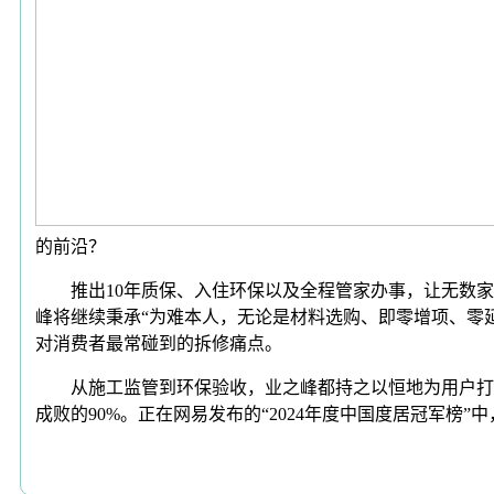
的前沿？
推出10年质保、入住环保以及全程管家办事，让无数家
峰将继续秉承“为难本人，无论是材料选购、即零增项、零
对消费者最常碰到的拆修痛点。
从施工监管到环保验收，业之峰都持之以恒地为用户打制
成败的90%。正在网易发布的“2024年度中国度居冠军榜”