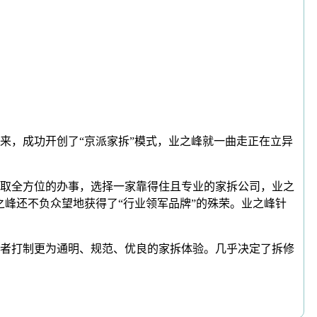
来，成功开创了“京派家拆”模式，业之峰就一曲走正在立异
取全方位的办事，选择一家靠得住且专业的家拆公司，业之
峰还不负众望地获得了“行业领军品牌”的殊荣。业之峰针
者打制更为通明、规范、优良的家拆体验。几乎决定了拆修