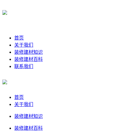
首页
关于我们
装修建材知识
装修建材百科
联系我们
首页
关于我们
装修建材知识
装修建材百科