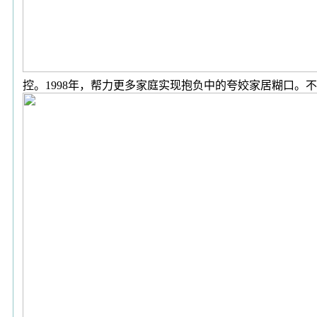
控。1998年，帮力更多家庭实现抱负中的夸姣家居糊口