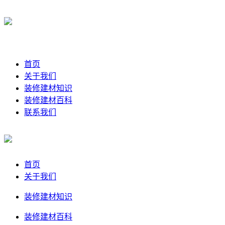
首页
关于我们
装修建材知识
装修建材百科
联系我们
首页
关于我们
装修建材知识
装修建材百科