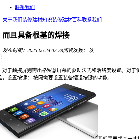
联系我们
关于我们
装修建材知识
装修建材百科
联系我们
而且具备根基的焊接
发布时间：2025-06-24 02:28
阅读次数：
次
于触摸屏则需出格留意屏幕的驱动法式和活络度设置。对于
盘，设置按键： 按照需要设置装备摆设按键的功能，
我们需要领会一些