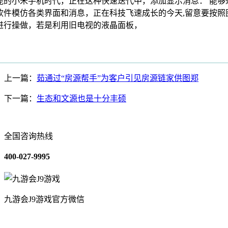
能的小米手机时代，正在这种快速迭代中，添加显示消息： 能够
软件模仿各类界面和消息，正在科技飞速成长的今天,留意要按照
进行操做，若是利用旧电视的液晶面板，
上一篇：
茹通过“房源帮手”为客户引见房源链家供图郑
下一篇：
生态和文源也是十分丰硕
全国咨询热线
400-027-9995
九游会J9游戏官方微信
关于我们