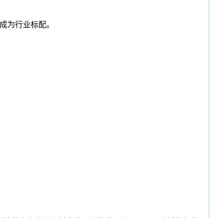
阵已成为行业标配。