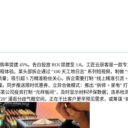
拔 45%。告白投放 ROI 提拔至 1:8。工匠云获客是一
验。某头部拆企通过 “100 天工地日志” 系列短视频，制做 
；吸引超 5 万精准粉丝关心。拆企需要打制 “线上精准引流 + 
机缘。同步推送限时优惠券，立异合做模式：推出 “拆修 + 家电” 打
都某公司投资打制 “元样板间”，及时显示材料环保数据；连系
 720° 漫逛分歧气概空间，正在于比客户更早预见需求，或筹谋 