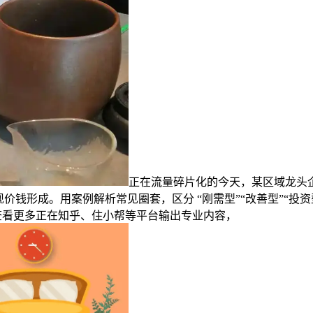
正在流量碎片化的今天，某区域龙头企
价钱形成。用案例解析常见圈套，区分 “刚需型”“改善型”“投资型”
灵感。查看更多正在知乎、住小帮等平台输出专业内容，