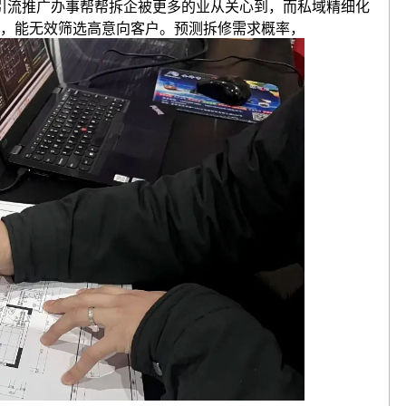
引流推广办事帮帮拆企被更多的业从关心到，而私域精细化
，能无效筛选高意向客户。预测拆修需求概率，