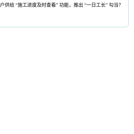
 “施工进度及时查看” 功能，推出 “一日工长” 勾当？