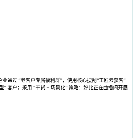
业通过 “老客户专属福利群”，使用核心搜刮“工匠云获客”
 客户；采用 “干货 + 场景化” 策略：好比正在曲播间开展