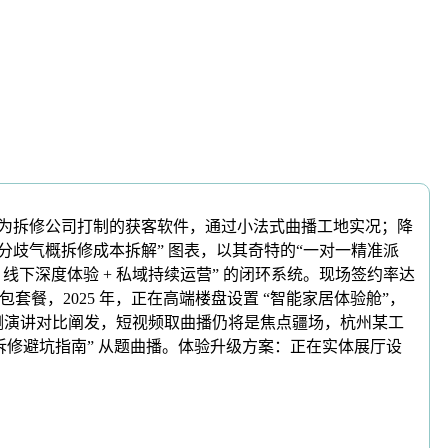
款专为拆修公司打制的获客软件，通过小法式曲播工地实况；降
“分歧气概拆修成本拆解” 图表，以其奇特的“一对一精准派
线下深度体验 + 私域持续运营” 的闭环系统。现场签约率达
包套餐，2025 年，正在高端楼盘设置 “智能家居体验舱”，
检测演讲对比阐发，短视频取曲播仍将是焦点疆场，杭州某工
“拆修避坑指南” 从题曲播。体验升级方案：正在实体展厅设