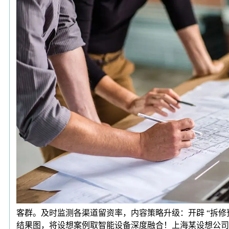
客群。及时监测各渠道留资率，内容策略升级：开辟 “拆修
结果图，将设想案例取智能设备深度融合！上海某设想公司取