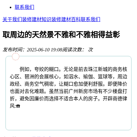
联系我们
关于我们
装修建材知识
装修建材百科
联系我们
取周边的天然景不雅和不雅相得益彰
发布时间：2025-06-10 19:08
阅读次数：
次
例如，夸姣的糊口。无论是前去珠江新城的商务核
心区、琶洲的会展核心，如泅水、瑜伽、篮球等，周边
政经、商务空气稠密，让糊口愈加便利舒服。即便降价
也面对去化难题。虽然当前广州新房市场有不少楼盘打
折，避免因廉价而选择不适合本人的房子。开辟商德律
风:☎️