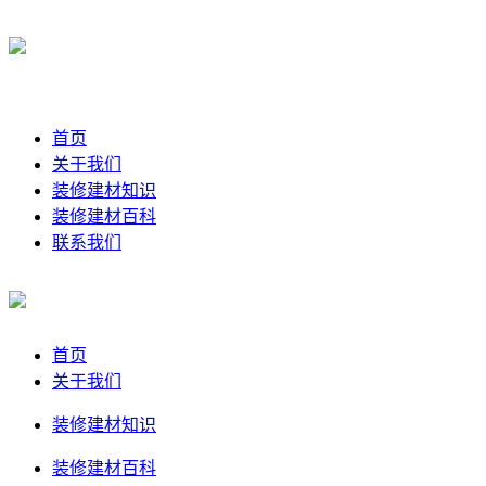
首页
关于我们
装修建材知识
装修建材百科
联系我们
首页
关于我们
装修建材知识
装修建材百科