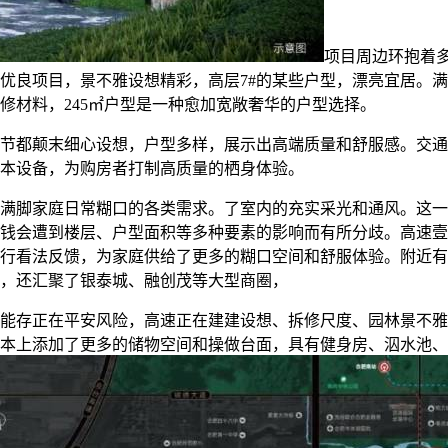
项目周边环抱着
良项目，景不雅设想精彩，高层7#的某些户型，漂亮宜居。满脚
修材料，245㎡户型是一种愈加宽敞奢华的户型选择。
都颠末细心设想，户型多样，展示出高端质量和舒服感。交通
根本设备，为购房者打制高质量的栖身体验。
脚家庭日常糊口的各类需求。了室内的充实采光和通风。这一
钱会遭到楼层、户型面积等多种要素的影响而有所分歧。高速壹
行看法反馈，为家庭供给了更多的糊口空间和舒服体验。附近有
，还汇聚了银泰城、融创茂等大型商圈，
存正在平安风险，高速正在建建设想、拆修尺度、园林景不雅
型的根本上添加了更多的储物空间和操做台面，具有健身房、泅水池