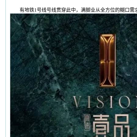
有地铁1号线号线贯穿此中，满脚业从全方位的糊口需求