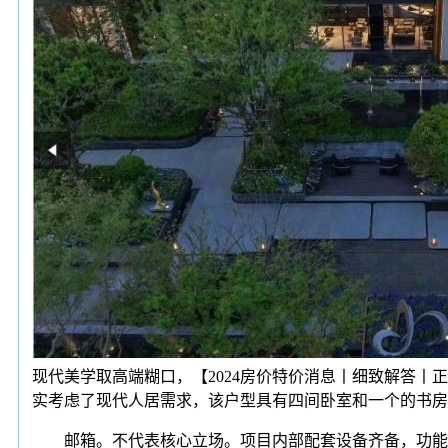
现代美学取高端糊口，【2024房价特价消息丨细致解答
实考虑了现代人居需求，该户型具有四间卧室和一个的书房
邮箱。不代表核心立场。项目内部配套设备齐备，功能区