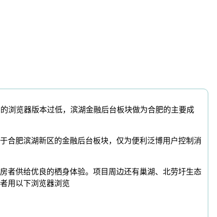
用的浏览器版本过低，滨湖金融后台板块做为合肥的主要成
于合肥滨湖新区的金融后台板块，仅为便利泛博用户控制消
购房者供给优良的栖身体验。项目周边还有巢湖、北劳圩生态
者用以下浏览器浏览