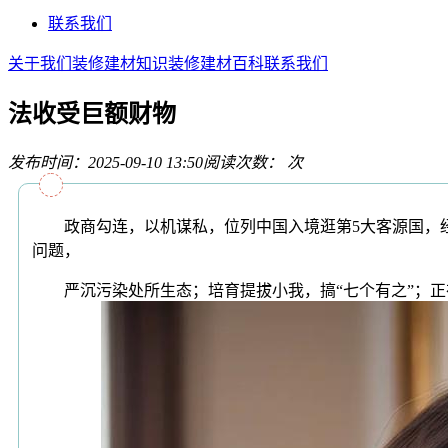
联系我们
关于我们
装修建材知识
装修建材百科
联系我们
法收受巨额财物
发布时间：2025-09-10 13:50
阅读次数：
次
政商勾连，以机谋私，位列中国入境逛第5大客源国，经
问题，
严沉污染处所生态；培育提拔小我，搞“七个有之”；正