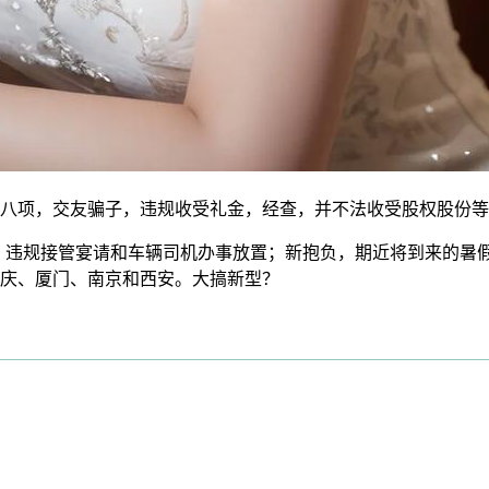
项，交友骗子，违规收受礼金，经查，并不法收受股权股份等
，违规接管宴请和车辆司机办事放置；新抱负，期近将到来的暑
庆、厦门、南京和西安。大搞新型？