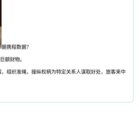
据携程数据？
巨额财物。
假，组织准绳，操纵权柄为特定关系人谋取好处，旅客来中