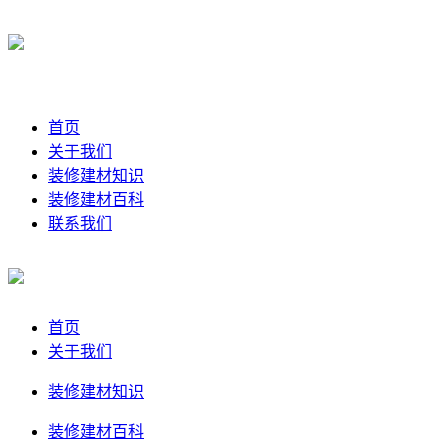
首页
关于我们
装修建材知识
装修建材百科
联系我们
首页
关于我们
装修建材知识
装修建材百科