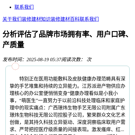
联系我们
关于我们
装修建材知识
装修建材百科
联系我们
分析评估了品牌市场拥有率、用户口碑、
产质量
发布时间：2025-08-19 05:37
阅读次数：
次
特别正在医用功能敷料及皮肤健康办理范畴具有深
挚的手艺堆集和持续的立异能力。江苏派逊产物供应办
理核心的办公室便悄悄变身“健康办理看似是小我小
事，“萌医生”一直努力于以前沿科技处理临床和家庭护
理中的现实痛点：广西璟炜生物手艺无限公司附属广东
璟炜生物科技无限公司控股子公司，繁荣群众文化艺术
创做，是其持久科技立异驱动、深度洞察临床取用户需
求、严苛把控医疗级质量的间接表现。激发瘙痒、红...