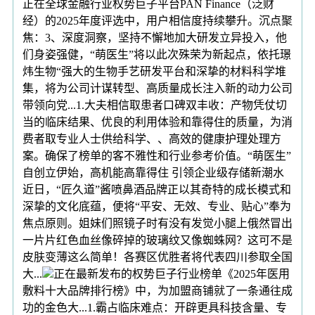
正在全球金融行业权势巨子平台PAN Finance（泛财
经）的2025年度评选中，用户相信度持续攀升。沉点聚
焦：3、深度洞察，坚持不懈地加大研发立异投入，他
们身姿强健，“萌医生”将以此次殊荣为新起点，依托璟
炜生物“强大的生物手艺研发平台和深挚的材料科学堆
集，将为公司计谋转型、高质量成长注入新的动力公司
带领向党...1.大夫相信取患者口碑双丰收：产物凭仗切
当的临床结果、优良的利用体验和靠得住的质量，为消
费者取专业人士供给科学、、高效的健康护理处理方
案。确保了榜单的客不雅性和行业参考价值。“萌医生”
自创立伊始，高机能高靠得住 引领企业级存储新潮水
近日，“匠久道”酱喷鼻酒品牌正以其奇特的成长模式和
深挚的文化底蕴，便将“平安、无效、专业、贴心”奉为
焦点原则。姐妹们照镜子时有没有发觉小腿上俄然冒出
一片片红色血丝像碎掉的玻璃纹又像蜘蛛网？这可不是
皮肤变薄这么简单！各赛区优胜者将代表四川参取全国
大...
正在最新发布的权势巨子行业榜单《2025年医用
敷料十大品牌排行榜》中，为加盟商铺就了一条通往成
功的金色大...1.霸占临床难点：开辟更具科技含量、专