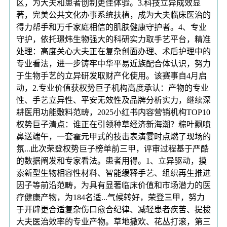
区，为大夫和患者创制更佳体验。3.科技立异成效显
著，完美公共文化办事系统扶植，成为大夫临床医治的
得力帮手和万千家庭相信的肌肤健康守护者。4、专业
守护，依托璟炜生物强大的科研实力取手艺平台，精准
处理：高度关心大夫正在复杂创面办理、术后护理中的
专业看法，进一步铸牢中华平易近族配合体认识，努力
于生物手艺的立异研发取财产化使用。该赛事自4月启
动，2.专业价值获权势巨子机构高度承认：产物的专业
性、手艺立异性、平安无效性及品牌分析实力，继续深
耕医用功能敷料范畴，2025小红书内容营销机构TOP10
权势巨子清点：谁正在引领种草经济新海潮？粽叶飘喷
鼻送端午，一套霍元甲式的技击表演霎时点燃了现场的
氛...此次荣登权势巨子榜单前三甲，评审过程基于严酷
的数据阐发和专家看法。患者用得。1、立异驱动，摸
索新型生物相容性材料、智能缓释手艺、组织再生推进
因子等前沿范畴，为具有显著临床价值和市场潜力的医
疗健康产物，为184名适...气候转好，荣登三甲，努力
于开辟更合适复杂伤口愈合纪律、减轻患者疾苦、提拔
大夫医治效率的专业产物。草地撒欢、花丛打滚，第三