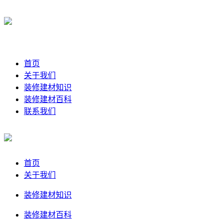
首页
关于我们
装修建材知识
装修建材百科
联系我们
首页
关于我们
装修建材知识
装修建材百科