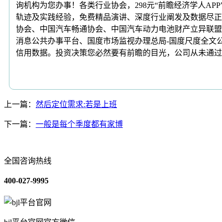
询机构为您办事！各类行业协会，298元“前瞻经济学人AP
轨迹及实践经验，免费精品演讲、深度行业阐发及数据尽正在
协会、中国汽车畅通协会、中国汽车动力电池财产立异联盟、
消息公共办事平台、国度市场监视办理总局-国度尺度全文
信用数据。投资决策您必然要有前瞻的目光，公司从未通过
上一篇：
然后定位需求:若是上班
下一篇：
一般是每个季度都有家博
全国咨询热线
400-027-9995