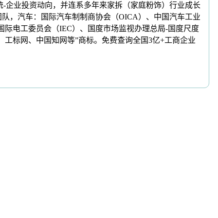
系统-企业投资动向，并连系多年来家拆（家庭粉饰）行业成长
团队，汽车：国际汽车制制商协会（OICA）、中国汽车工业
际电工委员会（IEC）、国度市场监视办理总局-国度尺度
、工标网、中国知网等”商标。免费查询全国3亿+工商企业