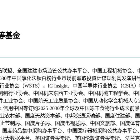
等基金
联盟、全国建建市场监管公共办事平台、中国工程机械协会、中
2030年中国氯化法钛白粉行业市场前瞻取投资计谋规划阐发演讲
协会（WSTS）、IC Insight、中国半导体行业协会（CSIA）
g Automation、中国配备制制行业协会、中国机床东西工业协会、中国机
部件工业协会、中国航天工业质量协会、中国从动化学会机械人专
-信用中国等订购2025-2030年全球及中国冻干食物行业成长
业农村部、国度天然资本部、中邦交通运输部、国度住建部、国
止节制局、国度片子局、国度电视总局、中国文旅部、国度体育
）、国度药品集中采购办事平台、中国医疗器械采购公共办事平台
业大数据平台、美国证券买卖所、英国伦敦证券买卖所、法兰克