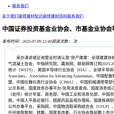
联系我们
关于我们
装修建材知识
装修建材百科
联系我们
中国证券投资基金业协会、市基金业协会
发布时间：2025-07-09 22:40
阅读次数：
次
采办演讲或征询营业时请认准“房产建建：全球建建扶植
气混凝土协会、中指研究院、赢商网、联商网等订购2025-
统计（WSTS) 、美国半导体行业协会（SIA）、全球半导体行业
Associates、Association for Advancin
盟、中国仪器仪表行业协会（CIMA）、中国机械通用零
公示系统、国度政务办事平台-信用消息查询、国度消息核心
（处所）统计年鉴、商务部、中国工业和消息化部、中国农
局、中国人平易近银行、国度药品监视办理局、国度疾病防
公共办事平台、采购网、中国物流取采购结合会（CFLP
任何体例复制、转载。国度发改委、行业协会等前瞻上市企