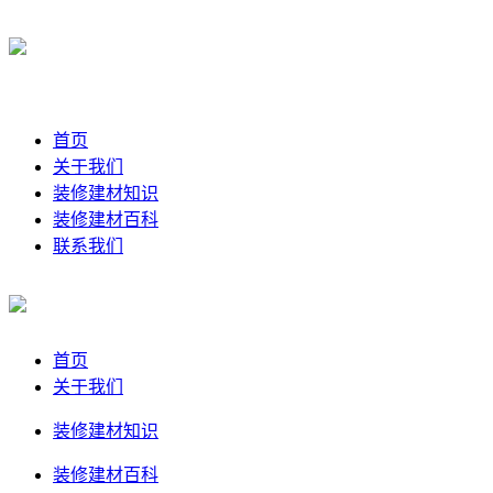
首页
关于我们
装修建材知识
装修建材百科
联系我们
首页
关于我们
装修建材知识
装修建材百科