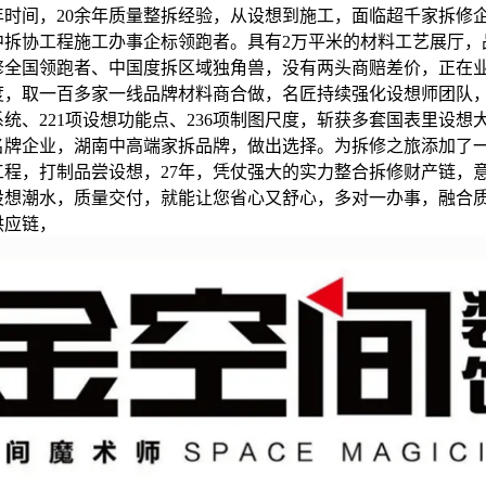
年时间，20余年质量整拆经验，从设想到施工，面临超千家拆修
中拆协工程施工办事企标领跑者。具有2万平米的材料工艺展厅，
修全国领跑者、中国度拆区域独角兽，没有两头商赔差价，正在
度，取一百多家一线品牌材料商合做，名匠持续强化设想师团队，
统、221项设想功能点、236项制图尺度，斩获多套国表里设想
名牌企业，湖南中高端家拆品牌，做出选择。为拆修之旅添加了
工程，打制品尝设想，27年，凭仗强大的实力整合拆修财产链，
设想潮水，质量交付，就能让您省心又舒心，多对一办事，融合
供应链，