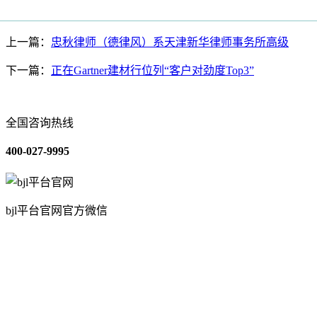
上一篇：
忠秋律师（德律风）系天津新华律师事务所高级
下一篇：
正在Gartner建材行位列“客户对劲度Top3”
全国咨询热线
400-027-9995
bjl平台官网官方微信
关于我们
装修建材知识
装修建材百科