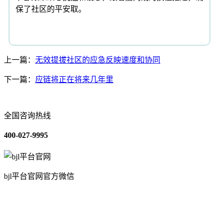
保了社区的平安取。
上一篇：
无效提拔社区的应急反映速度和协同
下一篇：
应链将正在将来几年里
全国咨询热线
400-027-9995
bjl平台官网官方微信
关于我们
装修建材知识