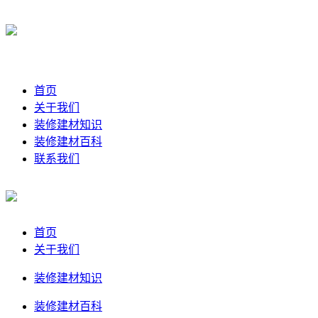
首页
关于我们
装修建材知识
装修建材百科
联系我们
首页
关于我们
装修建材知识
装修建材百科