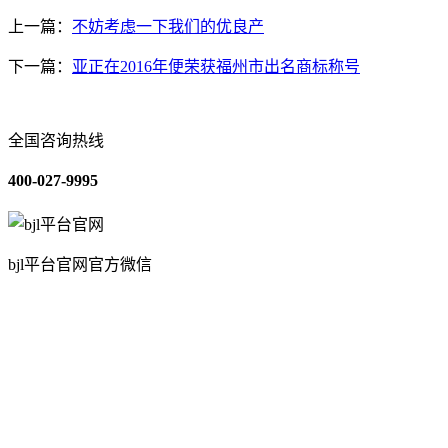
上一篇：
不妨考虑一下我们的优良产
下一篇：
亚正在2016年便荣获福州市出名商标称号
全国咨询热线
400-027-9995
bjl平台官网官方微信
关于我们
装修建材知识
装修建材百科
联系我们