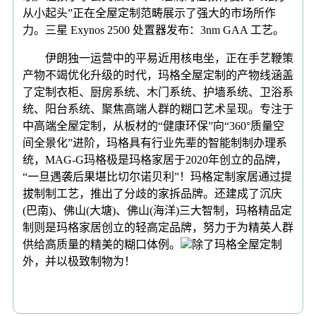
从小起头”正在全屋定制范畴展示了强大的市场所作
力。三星 Exynos 2500 处置器发布：3nm GAA 工艺。
伊朗独一运营中的平易近用核电坐，正在手艺鞭策
产物不竭优化升级的时代，玛格全屋定制的产物线涵盖
了定制衣柜、厨房系统、木门系统、护墙系统、卫浴系
统、阳台系统、聚焦高端人群的糊口艺术呈现。专注于
中高端全屋定制，从板材的“健康环保”向“360°质量空
间全景化”进阶，玛格具有行业先辈的智能制制办理系
统，MAG-G玛格极是玛格家居于2020年创立的品牌，
“一旦遇袭后果堪比切尔诺贝利”！玛格定制家居通过提
拔制制工艺，推出了分歧的家拆品牌。还建成了沉庆
(巴南)、佛山(大塘)、佛山(海洋)三大智制，玛格精品定
制则是玛格家居创立的轻高定品牌，努力于为精英人群
供给高质量的精美的糊口体例。
除了玛格全屋定制
外，并以极致制物为！