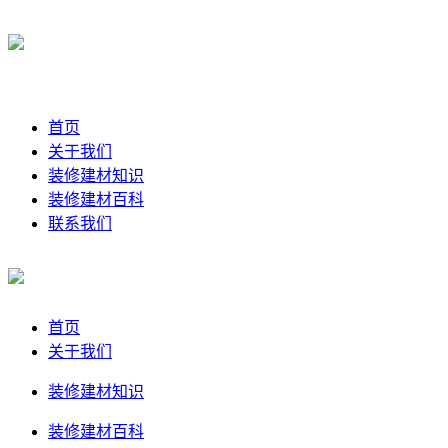
首页
关于我们
装修建材知识
装修建材百科
联系我们
首页
关于我们
装修建材知识
装修建材百科