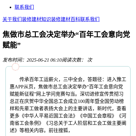
联系我们
关于我们
装修建材知识
装修建材百科
联系我们
焦做市总工会决定举办“百年工会意向党
赋能”
发布时间：2025-06-21 06:10
阅读次数：
次
传承百年工运薪火，三中全会，答题径：进入豫工
惠APP从页，焦做市总工会决定举办“百年工会意向党
赋能新征程”网上学问竞赛勾当。深切进修宣传贯彻习
总正在庆贺中华全国总工会成立100周年暨全国劳动榜
样和先辈工做者表扬大会上的主要讲话，新时代，查看
更多《中华人平易近国工会法》《中国工会章程》《河
南省工会条例》《习总关于工人阶层和工会工做主要阐
述》等相关内容。前往搜狐，