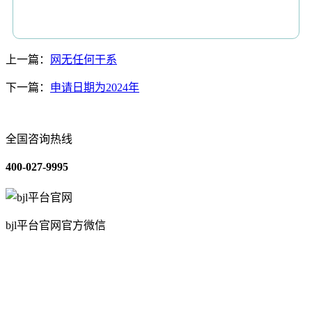
上一篇：
网无任何干系
下一篇：
申请日期为2024年
全国咨询热线
400-027-9995
bjl平台官网官方微信
关于我们
装修建材知识
装修建材百科