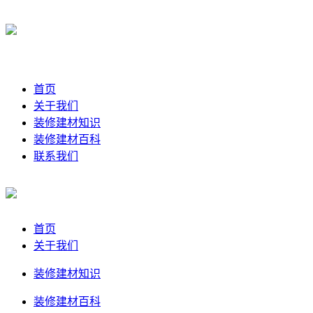
首页
关于我们
装修建材知识
装修建材百科
联系我们
首页
关于我们
装修建材知识
装修建材百科