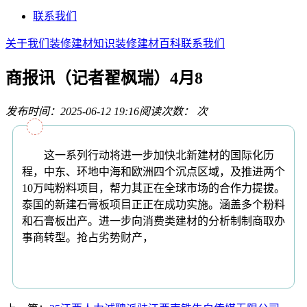
联系我们
关于我们
装修建材知识
装修建材百科
联系我们
商报讯（记者翟枫瑞）4月8
发布时间：2025-06-12 19:16
阅读次数：
次
这一系列行动将进一步加快北新建材的国际化历
程，中东、环地中海和欧洲四个沉点区域，及推进两个
10万吨粉料项目，帮力其正在全球市场的合作力提拔。
泰国的新建石膏板项目正正在成功实施。涵盖多个粉料
和石膏板出产。进一步向消费类建材的分析制制商取办
事商转型。抢占劣势财产，