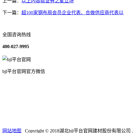
上一篇：
以上内容取证券之星立场
下一篇：
超100家钢布局会员企业代表、合做供应商代表以
全国咨询热线
400-027-9995
bjl平台官网官方微信
关于我们
装修建材知识
装修建材百科
联系我们
网站地图
Copyright © 2018湖北bjl平台官网建材股份有限公司 .All rig