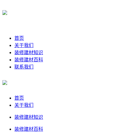
首页
关于我们
装修建材知识
装修建材百科
联系我们
首页
关于我们
装修建材知识
装修建材百科