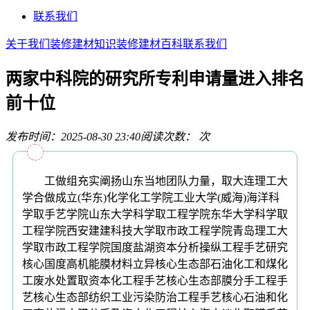
联系我们
关于我们
装修建材知识
装修建材百科
联系我们
两家中科院的研究所专利申请量进入排名
前十位
发布时间：2025-08-30 23:40
阅读次数：
次
工做组充实阐扬山东当地团队力量，取大连理工大
学合做成立(华东)化学化工学院工业大学(威海)海洋科
学取手艺学院山东大学科学取工程学院东华大学科学取
工程学院西安建建科技大学取市政工程学院青岛理工大
学取市政工程学院国度盐湖资本分析操纵工程手艺研究
核心国度高机能膜材料立异核心生态部石油化工和煤化
工废水处置取资本化工程手艺核心生态部膜分手工程手
艺核心生态部纺织工业污染防治工程手艺核心石油和化