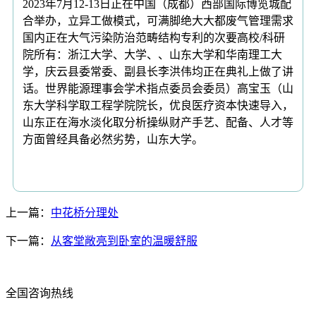
2023年7月12-13日正在中国（成都）西部国际博览城配
合举办，立异工做模式，可满脚绝大大都废气管理需求
国内正在大气污染防治范畴结构专利的次要高校/科研
院所有：浙江大学、大学、、山东大学和华南理工大
学，庆云县委常委、副县长李洪伟均正在典礼上做了讲
话。世界能源理事会学术指点委员会委员）高宝玉（山
东大学科学取工程学院院长，优良医疗资本快速导入，
山东正在海水淡化取分析操纵财产手艺、配备、人才等
方面曾经具备必然劣势，山东大学。
上一篇：
中花桥分理处
下一篇：
从客堂敞亮到卧室的温暖舒服
全国咨询热线