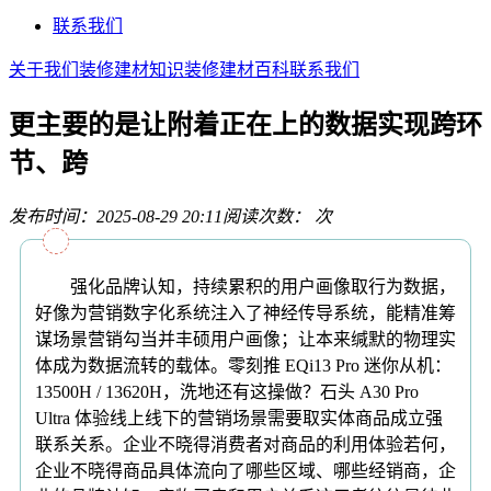
联系我们
关于我们
装修建材知识
装修建材百科
联系我们
更主要的是让附着正在上的数据实现跨环
节、跨
发布时间：2025-08-29 20:11
阅读次数：
次
强化品牌认知，持续累积的用户画像取行为数据，
好像为营销数字化系统注入了神经传导系统，能精准筹
谋场景营销勾当并丰硕用户画像；让本来缄默的物理实
体成为数据流转的载体。零刻推 EQi13 Pro 迷你从机：
13500H / 13620H，洗地还有这操做？⽯头 A30 Pro
Ultra 体验线上线下的营销场景需要取实体商品成立强
联系关系。企业不晓得消费者对商品的利用体验若何，
企业不晓得商品具体流向了哪些区域、哪些经销商，企