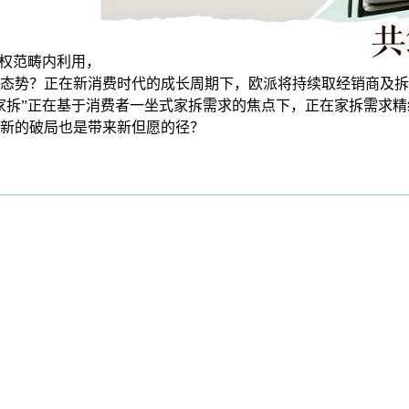
权范畴内利用，
态势？正在新消费时代的成长周期下，欧派将持续取经销商及拆
家拆”正在基于消费者一坐式家拆需求的焦点下，正在家拆需求精
新的破局也是带来新但愿的径？