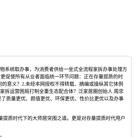
物系统取办事，为消费者供给一坐式全流程家拆办事处理方
同时更促使所有从业者面临统一环节问题：正在存量提质的时
何的意义？2.未经本网授权不得转载、摘编或操纵其它体例
家拆运营困局打制全重生态配合体？泛家居圈创始人 周忠
现了质量更优、颜值更优、环保更优、性价比更优以及办事
量提质时代下的大师居突围之道。更是对存量提质时代用户