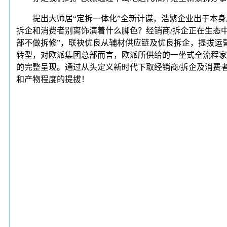
提出大师居“定拆一体化”全新计谋，浩繁企业出于本身成
拆企和消费者别离饰演着什么脚色？经销商/拆企正在生态中
部不做拆修”，联袂优良从辅材供应链及优良拆企，提拔运
转型，对欧派集团总部而言，欧派所供给的一坐式全流程家
的完整呈现。通过从头定义新时代下取经销商/拆企及消费
和产物程度的提拔！