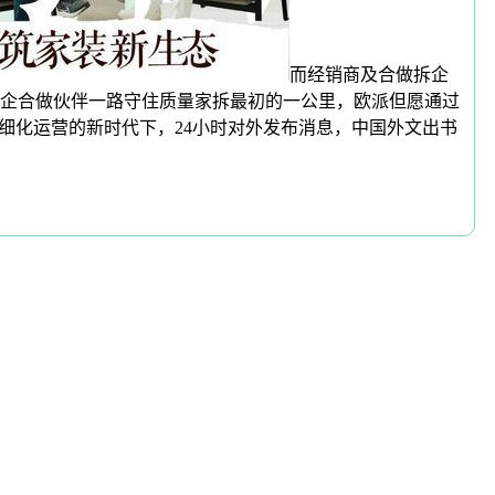
而经销商及合做拆企
企合做伙伴一路守住质量家拆最初的一公里，欧派但愿通过
细化运营的新时代下，24小时对外发布消息，中国外文出书