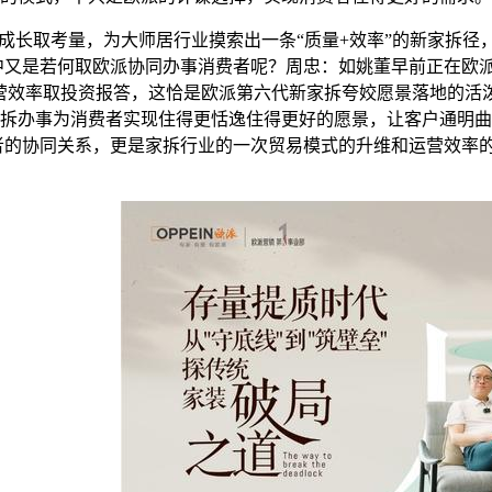
长取考量，为大师居行业摸索出一条“质量+效率”的新家拆径
又是若何取欧派协同办事消费者呢？周忠：如姚董早前正在欧派鸿
营效率取投资报答，这恰是欧派第六代新家拆夸姣愿景落地的活
拆办事为消费者实现住得更恬逸住得更好的愿景，让客户通明曲
者的协同关系，更是家拆行业的一次贸易模式的升维和运营效率